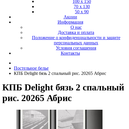
100 х 150
70 х 130
50 х 90
Акции
Информация
О нас
Доставка и оплата
Положение о конфиденциальности и защите
персональных данных
Условия соглашения
Контакты
Постельное белье
КПБ Delight бязь 2 спальный рис. 20265 Абрис
КПБ Delight бязь 2 спальный
рис. 20265 Абрис