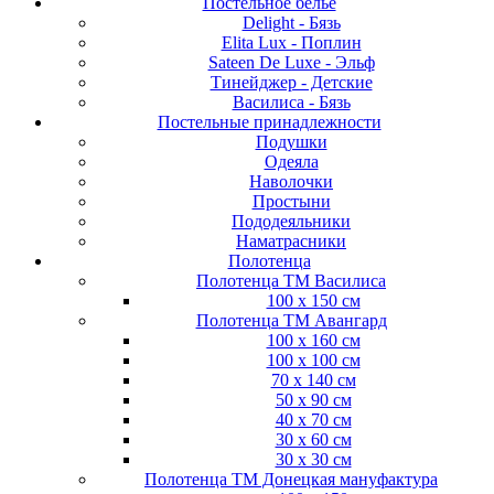
Постельное белье
Delight - Бязь
Elita Lux - Поплин
Sateen De Luxe - Эльф
Тинейджер - Детские
Василиса - Бязь
Постельные принадлежности
Подушки
Одеяла
Наволочки
Простыни
Пододеяльники
Наматрасники
Полотенца
Полотенца ТМ Василиса
100 х 150 см
Полотенца ТМ Авангард
100 х 160 см
100 х 100 см
70 х 140 см
50 х 90 см
40 х 70 см
30 х 60 см
30 х 30 см
Полотенца ТМ Донецкая мануфактура