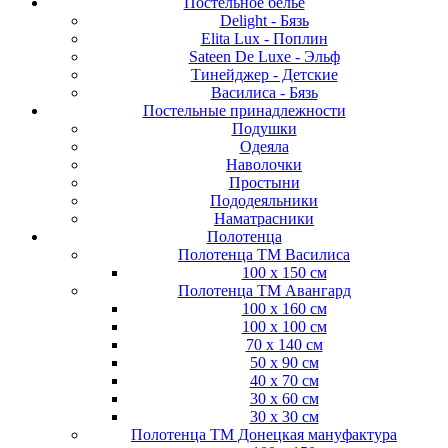
Постельное белье
Delight - Бязь
Elita Lux - Поплин
Sateen De Luxe - Эльф
Тинейджер - Детские
Василиса - Бязь
Постельные принадлежности
Подушки
Одеяла
Наволочки
Простыни
Пододеяльники
Наматрасники
Полотенца
Полотенца ТМ Василиса
100 х 150 см
Полотенца ТМ Авангард
100 х 160 см
100 х 100 см
70 х 140 см
50 х 90 см
40 х 70 см
30 х 60 см
30 х 30 см
Полотенца ТМ Донецкая мануфактура