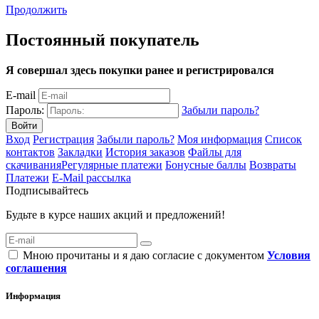
Продолжить
Постоянный покупатель
Я совершал здесь покупки ранее и регистрировался
E-mail
Пароль:
Забыли пароль?
Вход
Регистрация
Забыли пароль?
Моя информация
Список
контактов
Закладки
История заказов
Файлы для
скачивания
Регулярные платежи
Бонусные баллы
Возвраты
Платежи
E-Mail рассылка
Подписывайтесь
Будьте в курсе наших акций и предложений!
Мною прочитаны и я даю согласие с документом
Условия
соглашения
Информация