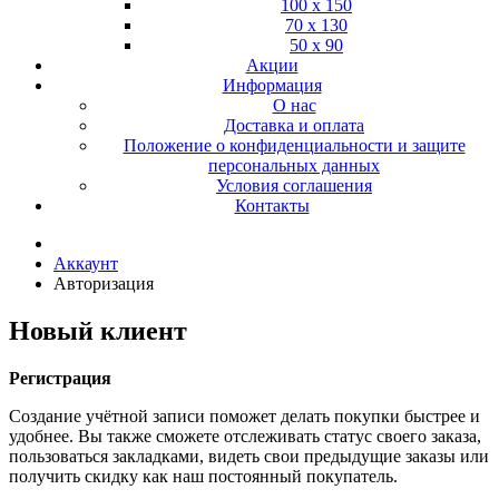
100 х 150
70 х 130
50 х 90
Акции
Информация
О нас
Доставка и оплата
Положение о конфиденциальности и защите
персональных данных
Условия соглашения
Контакты
Аккаунт
Авторизация
Новый клиент
Регистрация
Создание учётной записи поможет делать покупки быстрее и
удобнее. Вы также сможете отслеживать статус своего заказа,
пользоваться закладками, видеть свои предыдущие заказы или
получить скидку как наш постоянный покупатель.