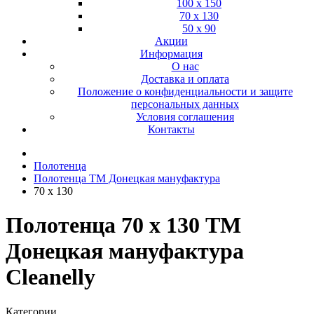
100 х 150
70 х 130
50 х 90
Акции
Информация
О нас
Доставка и оплата
Положение о конфиденциальности и защите
персональных данных
Условия соглашения
Контакты
Полотенца
Полотенца ТМ Донецкая мануфактура
70 х 130
Полотенца 70 х 130 ТМ
Донецкая мануфактура
Cleanelly
Категории