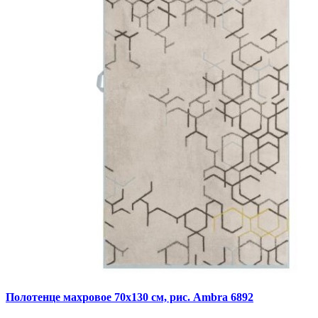
Полотенце махровое 70х130 см, рис. Ambra 6892