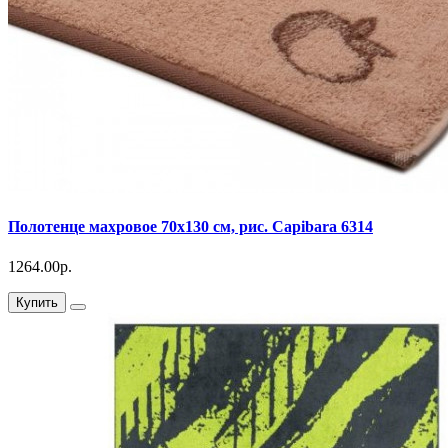
Полотенце махровое 70х130 см, рис. Capibara 6314
1264.00р.
Купить