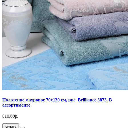
Полотенце махровое 70х130 см, рис. Brilliance 3873, В
ассортименте
810.00р.
Купить