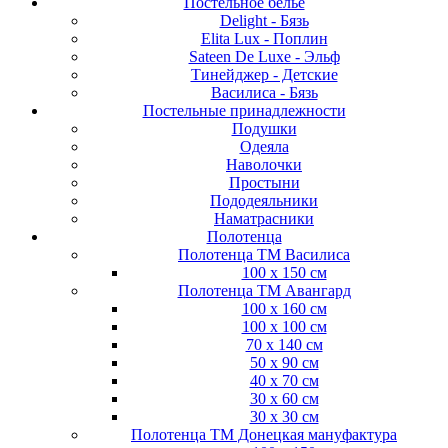
Постельное белье
Delight - Бязь
Elita Lux - Поплин
Sateen De Luxe - Эльф
Тинейджер - Детские
Василиса - Бязь
Постельные принадлежности
Подушки
Одеяла
Наволочки
Простыни
Пододеяльники
Наматрасники
Полотенца
Полотенца ТМ Василиса
100 х 150 см
Полотенца ТМ Авангард
100 х 160 см
100 х 100 см
70 х 140 см
50 х 90 см
40 х 70 см
30 х 60 см
30 х 30 см
Полотенца ТМ Донецкая мануфактура