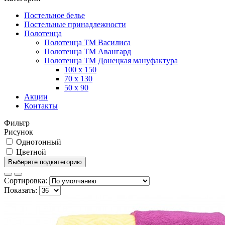
Постельное белье
Постельные принадлежности
Полотенца
Полотенца ТМ Василиса
Полотенца ТМ Авангард
Полотенца ТМ Донецкая мануфактура
100 х 150
70 х 130
50 х 90
Акции
Контакты
Фильтр
Рисунок
Однотонный
Цветной
Выберите подкатегорию
Сортировка:
Показать: