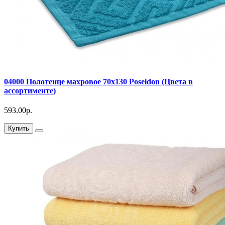
04000 Полотенце махровое 70х130 Poseidon (Цвета в
ассортименте)
593.00р.
Купить