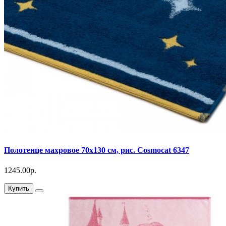
Полотенце махровое 70х130 см, рис. Cosmocat 6347
1245.00р.
Купить