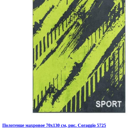
Полотенце махровое 70х130 см, рис. Coraggio 5725