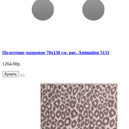
Полотенце махровое 70х130 см, рис. Animation 5131
1264.00р.
Купить