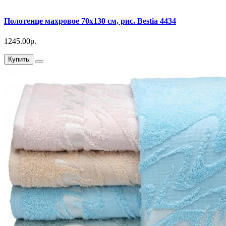
Полотенце махровое 70х130 см, рис. Bestia 4434
1245.00р.
Купить