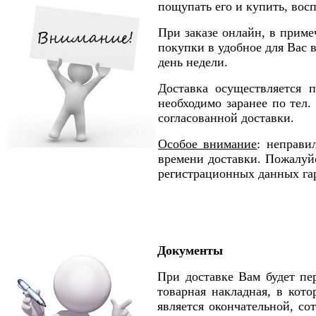
пощупать его и купить, во
При заказе онлайн, в прим
покупки в удобное для Вас 
день недели.
Доставка осуществляется 
необходимо заранее по тел.
согласованной доставки.
Особое внимание
: неправи
времени доставки. Пожалуй
регистрационных данных га
Документы
При доставке Вам будет пе
товарная накладная, в кот
является окончательной, со