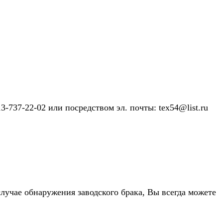
-737-22-02 или посредством эл. почты: tex54@list.ru
случае обнаружения заводского брака, Вы всегда можете