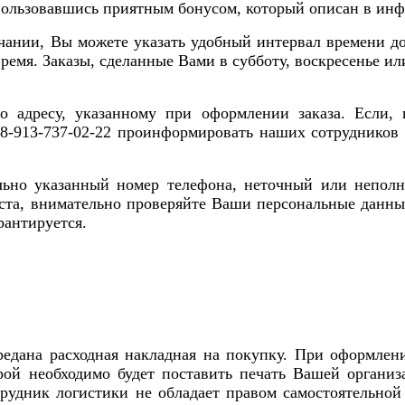
спользовавшись приятным бонусом, который описан в ин
ечании, Вы можете указать удобный интервал времени 
время. Заказы, сделанные Вами в субботу, воскресенье 
по адресу, указанному при оформлении заказа. Если,
 8-913-737-02-22 проинформировать наших сотрудников 
льно указанный номер телефона, неточный или неполн
ста, внимательно проверяйте Ваши персональные данн
рантируется.
редана расходная накладная на покупку. При оформлен
орой необходимо будет поставить печать Вашей организ
трудник логистики не обладает правом самостоятельной