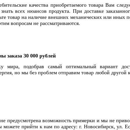
ебительские качества приобретаемого товара Вам след
нать всех нюансов продукта. При доставке заказанног
рьте товар на наличие внешних механических или иных 
этим вопросам не рассматриваются.
мы заказа 30 000 рублей
у мира, подобрав самый оптимальный вариант дос
ргия, но мы без проблем отправим товар любой другой
не предусмотрена возможность примерки и мы не привоз
ы можете прийти к нам по адресу: г. Новосибирск, ул. Е