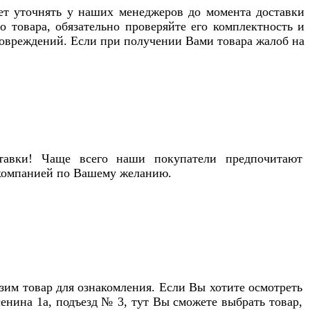
ует уточнять у наших менеджеров до момента доставки
о товара, обязательно проверяйте его комплектность и
повреждений. Если при получении Вами товара жалоб на
тавки! Чаще всего наши покупатели предпочитают
 компанией по Вашему желанию.
им товар для ознакомления. Если Вы хотите осмотреть
сенина 1а, подъезд № 3, тут Вы сможете выбрать товар,