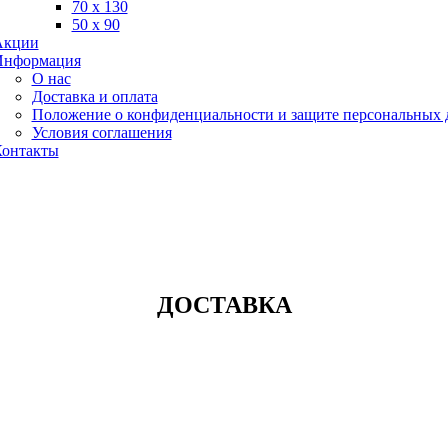
70 х 130
50 х 90
Акции
Информация
О нас
Доставка и оплата
Положение о конфиденциальности и защите персональных
Условия соглашения
онтакты
ДОСТАВКА