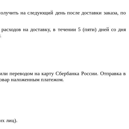
олучить на следующий день после доставки заказа, по
расходов на доставку, в течении 5 (пяти) дней со дня
.
л или переводом на карту Сбербанка России.
Отправка в
 товар наложенным платежом.
их лиц).