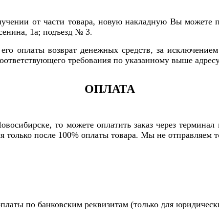
лучении от части товара, новую накладную Вы можете п
сенина, 1а; подъезд № 3.
 его оплаты возврат денежных средств, за исключением 
оответствующего требования по указанному выше адресу
ОПЛАТА
 Новосибирске, то можете оплатить заказ через термина
ся только после 100% оплаты товара. Мы не отправляем
 оплаты по банковским реквизитам (только для юридическ