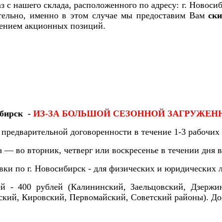
з с нашего склада, расположенного по адресу: г. Новосиб
тельно, именно в этом случае мы предоставим Вам
ск
чением акционных позиций.
ибирск -
ИЗ-ЗА БОЛЬШОЙ СЕЗОННОЙ ЗАГРУЖЕН
 предварительной договоренности в течение 1-3 рабочих 
а — в
о вторник, четверг или воскресенье в течении дня
в
вки по г. Новосибирск - для физических и юридических 
ей - 400 рублей (Калининский, Заельцовский, Дзерж
ский, Кировский, Первомайский, Советский районы). До