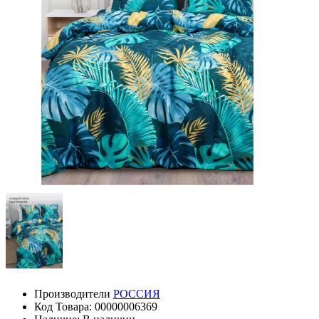
Производители
РОССИЯ
Код Товара: 00000006369