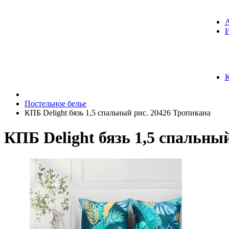
К
Постельное белье
КПБ Delight бязь 1,5 спальный рис. 20426 Тропикана
КПБ Delight бязь 1,5 спальны