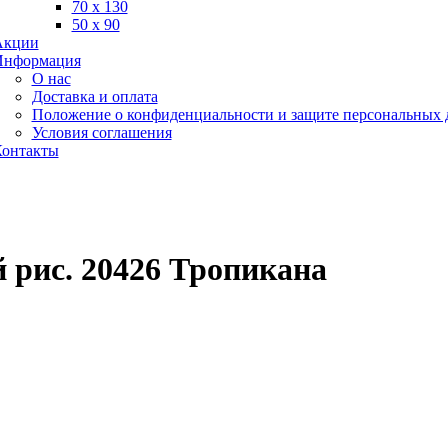
70 х 130
50 х 90
Акции
Информация
О нас
Доставка и оплата
Положение о конфиденциальности и защите персональных
Условия соглашения
онтакты
й рис. 20426 Тропикана