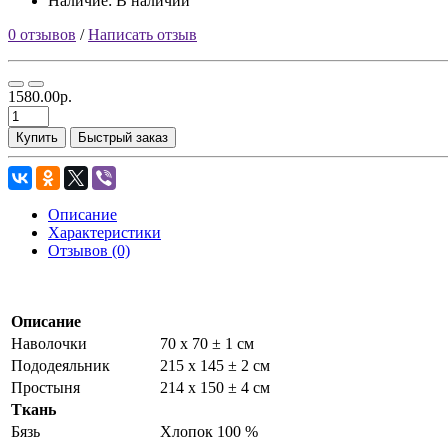
Наличие: В наличии
0 отзывов
/
Написать отзыв
1580.00р.
Купить
Быстрый заказ
Описание
Характеристики
Отзывов (0)
Описание
Наволочки
70 х 70 ± 1 см
Пододеяльник
215 х 145 ± 2 см
Простыня
214 х 150 ± 4 см
Ткань
Бязь
Хлопок 100 %