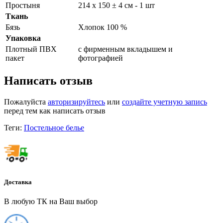
Простыня
214 х 150 ± 4 см - 1 шт
Ткань
Бязь
Хлопок 100 %
Упаковка
Плотный ПВХ
с фирменным вкладышем и
пакет
фотографией
Написать отзыв
Пожалуйста
авторизируйтесь
или
создайте учетную запись
перед тем как написать отзыв
Теги:
Постельное белье
Доставка
В любую ТК на Ваш выбор