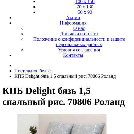
100 х 150
70 х 130
50 х 90
Акции
Информация
О нас
Доставка и оплата
Положение о конфиденциальности и защите
персональных данных
Условия соглашения
Контакты
Постельное белье
КПБ Delight бязь 1,5 спальный рис. 70806 Роланд
КПБ Delight бязь 1,5
спальный рис. 70806 Роланд