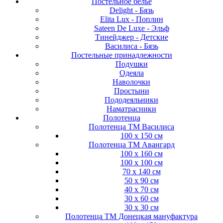
Постельное белье
Delight - Бязь
Elita Lux - Поплин
Sateen De Luxe - Эльф
Тинейджер - Детские
Василиса - Бязь
Постельные принадлежности
Подушки
Одеяла
Наволочки
Простыни
Пододеяльники
Наматрасники
Полотенца
Полотенца ТМ Василиса
100 х 150 см
Полотенца ТМ Авангард
100 х 160 см
100 х 100 см
70 х 140 см
50 х 90 см
40 х 70 см
30 х 60 см
30 х 30 см
Полотенца ТМ Донецкая мануфактура