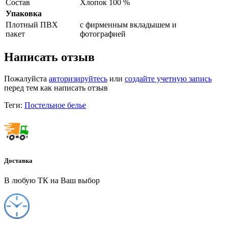
Состав
Хлопок 100 %
Упаковка
Плотный ПВХ
с фирменным вкладышем и
пакет
фотографией
Написать отзыв
Пожалуйста
авторизируйтесь
или
создайте учетную запись
перед тем как написать отзыв
Теги:
Постельное белье
Доставка
В любую ТК на Ваш выбор