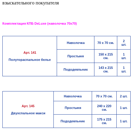
взыскательного покупателя
Комплектация КПБ DeLuxe (наволочка 70х70)
2
Наволочка
70 х 70 см.
шт.
Арт. 141
150 х 215
1
Простыня
см.
шт.
Полутораспальное белье
143 х 215
1
Пододеяльник
см.
шт.
Наволочка
70 х 70 см.
2 шт.
Арт. 145
240 х 220
Простыня
1 шт.
см.
Двухспальное макси
175 х 215
Пододеяльник
1 шт.
см.