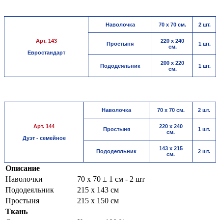
Наволочка
70 х 70 см.
2 шт.
Арт. 143
220 х 240
Простыня
1 шт.
см.
Евростандарт
200 х 220
Пододеяльник
1 шт.
см.
Наволочка
70 х 70 см.
2 шт.
Арт. 144
220 х 240
Простыня
1 шт.
см.
Дуэт - семейное
143 х 215
Пододеяльник
2 шт.
см.
Описание
Наволочки
70 х 70 ± 1 см - 2 шт
Пододеяльник
215 х 143 см
Простыня
215 х 150 см
Ткань