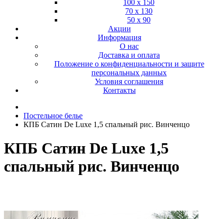
100 х 150
70 х 130
50 х 90
Акции
Информация
О нас
Доставка и оплата
Положение о конфиденциальности и защите
персональных данных
Условия соглашения
Контакты
Постельное белье
КПБ Сатин De Luxe 1,5 спальный рис. Винченцо
КПБ Сатин De Luxe 1,5
спальный рис. Винченцо