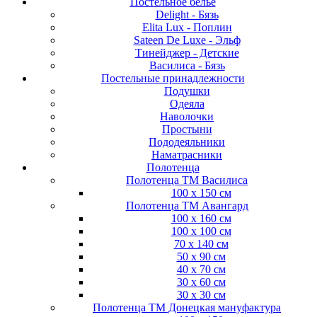
Постельное белье
Delight - Бязь
Elita Lux - Поплин
Sateen De Luxe - Эльф
Тинейджер - Детские
Василиса - Бязь
Постельные принадлежности
Подушки
Одеяла
Наволочки
Простыни
Пододеяльники
Наматрасники
Полотенца
Полотенца ТМ Василиса
100 х 150 см
Полотенца ТМ Авангард
100 х 160 см
100 х 100 см
70 х 140 см
50 х 90 см
40 х 70 см
30 х 60 см
30 х 30 см
Полотенца ТМ Донецкая мануфактура