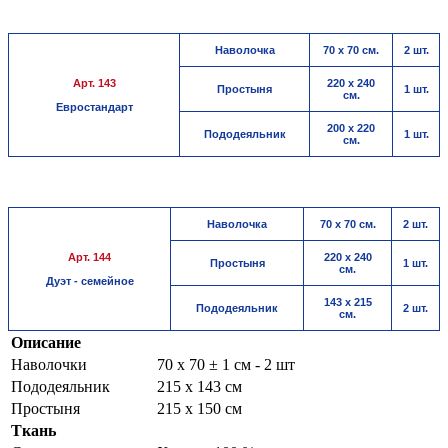
Наволочка
70 х 70 см.
2 шт.
Арт. 143
220 х 240
Простыня
1 шт.
см.
Евростандарт
200 х 220
Пододеяльник
1 шт.
см.
Наволочка
70 х 70 см.
2 шт.
Арт. 144
220 х 240
Простыня
1 шт.
см.
Дуэт - семейное
143 х 215
Пододеяльник
2 шт.
см.
Описание
Наволочки
70 х 70 ± 1 см - 2 шт
Пододеяльник
215 х 143 см
Простыня
215 х 150 см
Ткань