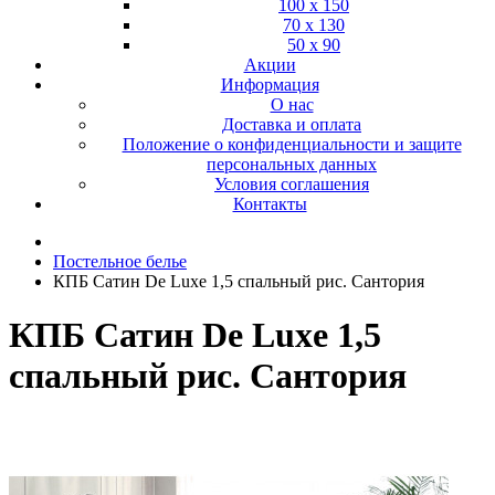
100 х 150
70 х 130
50 х 90
Акции
Информация
О нас
Доставка и оплата
Положение о конфиденциальности и защите
персональных данных
Условия соглашения
Контакты
Постельное белье
КПБ Сатин De Luxe 1,5 спальный рис. Сантория
КПБ Сатин De Luxe 1,5
спальный рис. Сантория