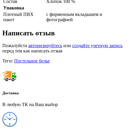
Состав
Хлопок 100 %
Упаковка
Плотный ПВХ
с фирменным вкладышем и
пакет
фотографией
Написать отзыв
Пожалуйста
авторизируйтесь
или
создайте учетную запись
перед тем как написать отзыв
Теги:
Постельное белье
Доставка
В любую ТК на Ваш выбор