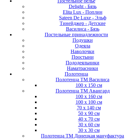
Постельное белье
Delight - Бязь
Elita Lux - Поплин
Sateen De Luxe - Эльф
Тинейджер - Детские
Василиса - Бязь
Постельные принадлежности
Подушки
Одеяла
Наволочки
Простыни
Пододеяльники
Наматрасники
Полотенца
Полотенца ТМ Василиса
100 х 150 см
Полотенца ТМ Авангард
100 х 160 см
100 х 100 см
70 х 140 см
50 х 90 см
40 х 70 см
30 х 60 см
30 х 30 см
Полотенца ТМ Донецкая мануфактура