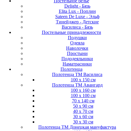
Постельное белье
Delight - Бязь
Elita Lux - Поплин
Sateen De Luxe - Эльф
Тинейджер - Детские
Василиса - Бязь
Постельные принадлежности
Подушки
Одеяла
Наволочки
Простыни
Пододеяльники
Наматрасники
Полотенца
Полотенца ТМ Василиса
100 х 150 см
Полотенца ТМ Авангард
100 х 160 см
100 х 100 см
70 х 140 см
50 х 90 см
40 х 70 см
30 х 60 см
30 х 30 см
Полотенца ТМ Донецкая мануфактура