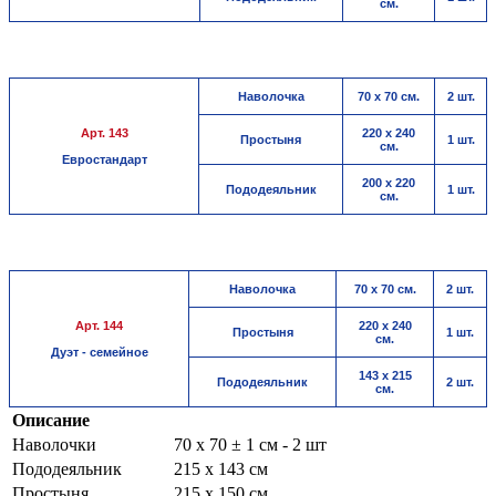
см.
Наволочка
70 х 70 см.
2 шт.
Арт. 143
220 х 240
Простыня
1 шт.
см.
Евростандарт
200 х 220
Пододеяльник
1 шт.
см.
Наволочка
70 х 70 см.
2 шт.
Арт. 144
220 х 240
Простыня
1 шт.
см.
Дуэт - семейное
143 х 215
Пододеяльник
2 шт.
см.
Описание
Наволочки
70 х 70 ± 1 см - 2 шт
Пододеяльник
215 х 143 см
Простыня
215 х 150 см