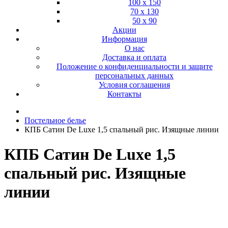
100 х 150
70 х 130
50 х 90
Акции
Информация
О нас
Доставка и оплата
Положение о конфиденциальности и защите
персональных данных
Условия соглашения
Контакты
Постельное белье
КПБ Сатин De Luxe 1,5 спальный рис. Изящные линии
КПБ Сатин De Luxe 1,5
спальный рис. Изящные
линии