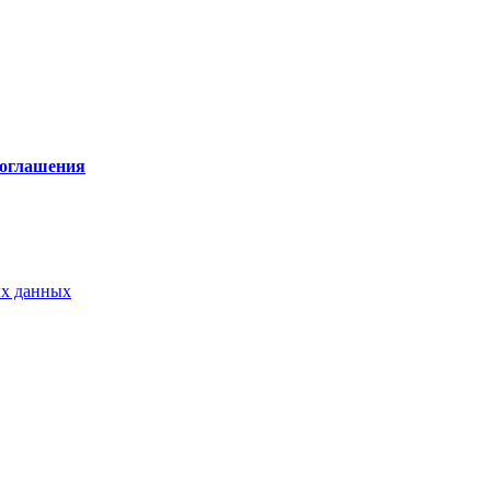
соглашения
ых данных