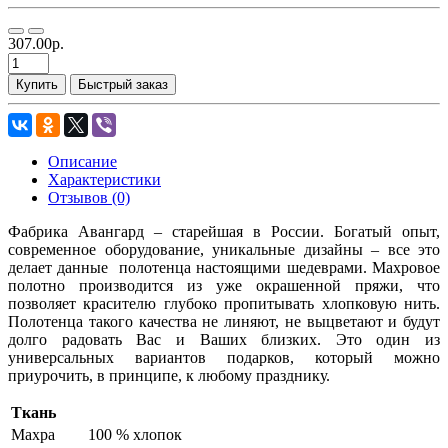
307.00р.
Купить
Быстрый заказ
Описание
Характеристики
Отзывов (0)
Фабрика Авангард – старейшая в России. Богатый опыт,
современное оборудование, уникальные дизайны – все это
делает данные полотенца настоящими шедеврами. Махровое
полотно производится из уже окрашенной пряжи, что
позволяет красителю глубоко пропитывать хлопковую нить.
Полотенца такого качества не линяют, не выцветают и будут
долго радовать Вас и Ваших близких. Это один из
универсальных вариантов подарков, который можно
приурочить, в принципе, к любому празднику.
Ткань
Махра
100 % хлопок