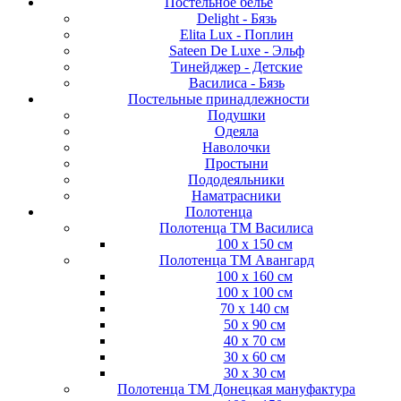
Постельное белье
Delight - Бязь
Elita Lux - Поплин
Sateen De Luxe - Эльф
Тинейджер - Детские
Василиса - Бязь
Постельные принадлежности
Подушки
Одеяла
Наволочки
Простыни
Пододеяльники
Наматрасники
Полотенца
Полотенца ТМ Василиса
100 х 150 см
Полотенца ТМ Авангард
100 х 160 см
100 х 100 см
70 х 140 см
50 х 90 см
40 х 70 см
30 х 60 см
30 х 30 см
Полотенца ТМ Донецкая мануфактура