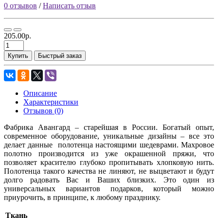
0 отзывов
/
Написать отзыв
205.00р.
Купить
Быстрый заказ
Описание
Характеристики
Отзывов (0)
Фабрика Авангард – старейшая в России. Богатый опыт,
современное оборудование, уникальные дизайны – все это
делает данные полотенца настоящими шедеврами. Махровое
полотно производится из уже окрашенной пряжи, что
позволяет красителю глубоко пропитывать хлопковую нить.
Полотенца такого качества не линяют, не выцветают и будут
долго радовать Вас и Ваших близких. Это один из
универсальных вариантов подарков, который можно
приурочить, в принципе, к любому празднику.
Ткань