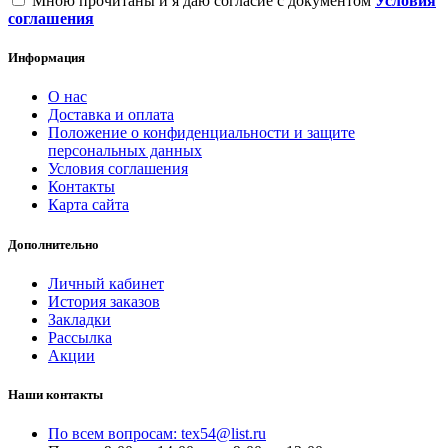
Мною прочитаны и я даю согласие с документом
Условия
соглашения
Информация
О нас
Доставка и оплата
Положение о конфиденциальности и защите
персональных данных
Условия соглашения
Контакты
Карта сайта
Дополнительно
Личный кабинет
История заказов
Закладки
Рассылка
Акции
Наши контакты
По всем вопросам: tex54@list.ru