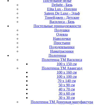
Постельное белье
Delight - Бязь
Elita Lux - Поплин
Sateen De Luxe - Эльф
Тинейджер - Детские
Василиса - Бязь
Постельные принадлежности
Подушки
Одеяла
Наволочки
Простыни
Пододеяльники
Наматрасники
Полотенца
Полотенца ТМ Василиса
100 х 150 см
Полотенца ТМ Авангард
100 х 160 см
100 х 100 см
70 х 140 см
50 х 90 см
40 х 70 см
30 х 60 см
30 х 30 см
Полотенца ТМ Донецкая мануфактура